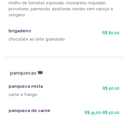
molho de tomates especiais, mussarela, requeijão,
provolone, parmesão, azeitonas verdes sem caroço e
orégano
brigadeiro
R$ 80,00
chocolate ao leite granulado
panquecas 🍽
panqueca mista
R$ 50,00
carne e frango
panqueca de carne
R$ 35,00-R$ 50,00