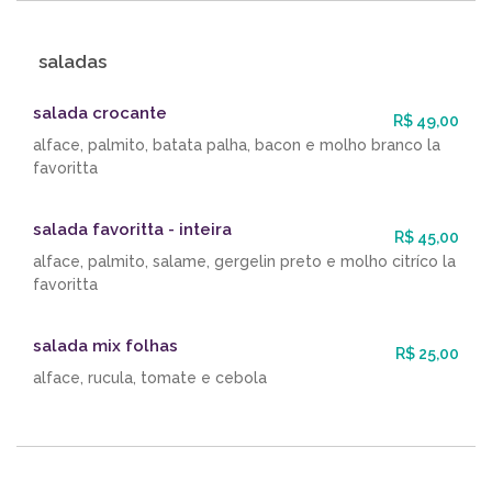
saladas
salada crocante
R$ 49,00
alface, palmito, batata palha, bacon e molho branco la
favoritta
salada favoritta - inteira
R$ 45,00
alface, palmito, salame, gergelin preto e molho citríco la
favoritta
salada mix folhas
R$ 25,00
alface, rucula, tomate e cebola