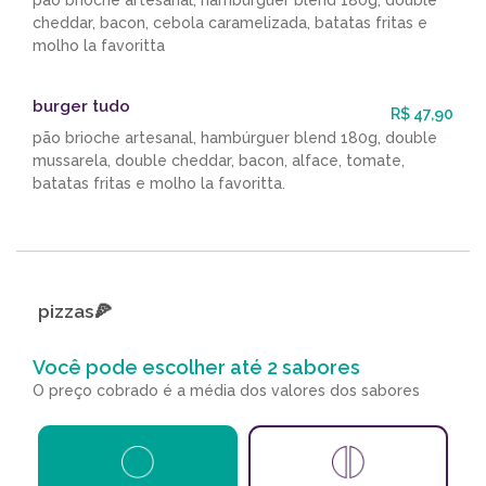
pão brioche artesanal, hambúrguer blend 180g, double
cheddar, bacon, cebola caramelizada, batatas fritas e
molho la favoritta
burger tudo
R$ 47,90
pão brioche artesanal, hambúrguer blend 180g, double
mussarela, double cheddar, bacon, alface, tomate,
batatas fritas e molho la favoritta.
pizzas🍕
Você pode escolher até 2 sabores
O preço cobrado é a média dos valores dos sabores