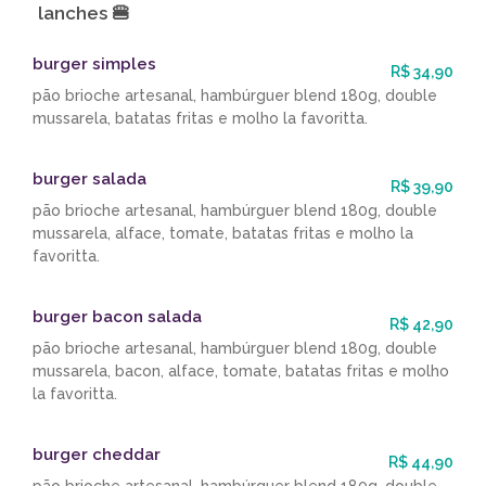
lanches 🍔
burger simples
R$ 34,90
pão brioche artesanal, hambúrguer blend 180g, double
mussarela, batatas fritas e molho la favoritta.
burger salada
R$ 39,90
pão brioche artesanal, hambúrguer blend 180g, double
mussarela, alface, tomate, batatas fritas e molho la
favoritta.
burger bacon salada
R$ 42,90
pão brioche artesanal, hambúrguer blend 180g, double
mussarela, bacon, alface, tomate, batatas fritas e molho
la favoritta.
burger cheddar
R$ 44,90