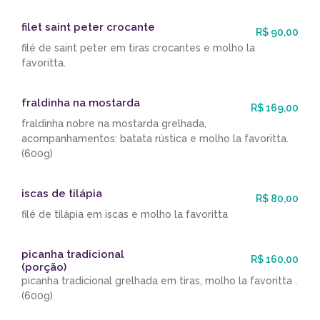
filet saint peter crocante
R$ 90,00
filé de saint peter em tiras crocantes e molho la
favoritta.
fraldinha na mostarda
R$ 169,00
fraldinha nobre na mostarda grelhada,
acompanhamentos: batata rústica e molho la favoritta.
(600g)
iscas de tilápia
R$ 80,00
filé de tilápia em iscas e molho la favoritta
picanha tradicional
R$ 160,00
(porção)
picanha tradicional grelhada em tiras, molho la favoritta .
(600g)