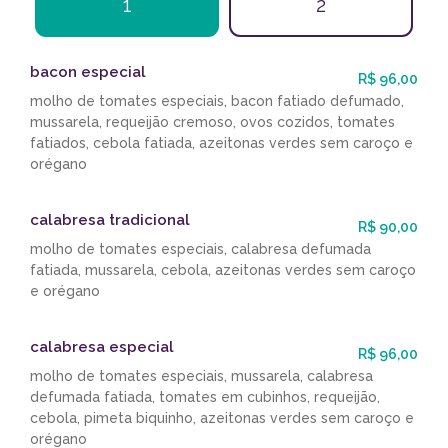
1
2
bacon especial
R$ 96,00
molho de tomates especiais, bacon fatiado defumado,
mussarela, requeijão cremoso, ovos cozidos, tomates
fatiados, cebola fatiada, azeitonas verdes sem caroço e
orégano
calabresa tradicional
R$ 90,00
molho de tomates especiais, calabresa defumada
fatiada, mussarela, cebola, azeitonas verdes sem caroço
e orégano
calabresa especial
R$ 96,00
molho de tomates especiais, mussarela, calabresa
defumada fatiada, tomates em cubinhos, requeijão,
cebola, pimeta biquinho, azeitonas verdes sem caroço e
orégano