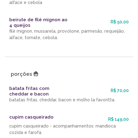
alface e cebola
beirute de filé mignon ao
R$ 50,00
4 queijos
filé mignon, mussarela, provolone, parmesão, requeijão,
alface, tomate, cebola.
porções 🍟
batata fritas com
R$ 70,00
cheddar e bacon
batatas fritas, cheddar, bacon e molho la favoritta.
cupim casqueirado
R$ 149,00
cupim casqueirado - acompanhamentos: mandioca
cozida e farofa.