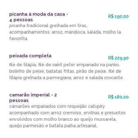
picanha à moda da casa -
R$ 190,00
4 pessoas
picanha tradicional grelhada em tiras,
acompanhamentos: arroz, mandioca, salada, molho la
favoritta
peixada completa
R$ 229,90
filé de tilápia, filé de saint peter empanado na panko,
bolinho de peixe, batatas fritas, pirão de peixe, filé de
tilápia grelhada a parmegiana, arroz e salada crocante.
camarão imperial - 2
R$ 180,00
pessoas
camarões empanados com requeijão catupiry
acompanhado com arroz cremoso, ervilhas e presuntos
envolvidos com molho branco ao queijo mussarela,
queijo parmesão e batata palha artesanal.